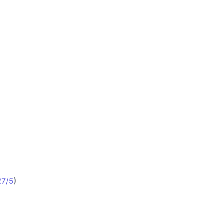
27/5
)