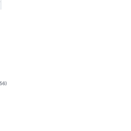
.
56)