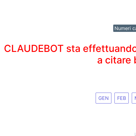
Numeri ca
CLAUDEBOT sta effettuando un
a citare
GEN
FEB