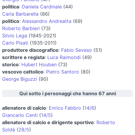
politica
:
Daniela Cardinale
(44)
Carla Barbarella
(86)
politico
:
Alessandro Andreatta
(69)
Roberto Barbieri
(73)
Silvio Lega
(1945-2021)
Carlo Pisati
(1935-2011)
produttore discografico
:
Fabio Seveso
(51)
scrittore e regista
:
Luca Raimondi
(49)
storico
:
Hubert Houben
(73)
vescovo cattolico
:
Pietro Santoro
(80)
George Biguzzi
(90)
Qui sotto i personaggi che hanno 67 anni
allenatore di calcio
:
Enrico Fabbro
(
14/6
)
Giancarlo Centi
(
14/5
)
allenatore di calcio e dirigente sportivo
:
Roberto
Soldà
(
28/5
)