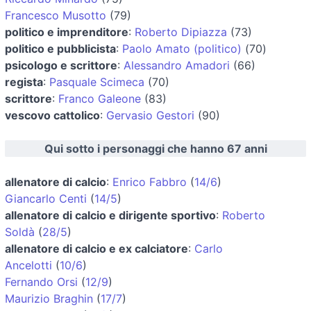
Francesco Musotto
(79)
politico e imprenditore
:
Roberto Dipiazza
(73)
politico e pubblicista
:
Paolo Amato (politico)
(70)
psicologo e scrittore
:
Alessandro Amadori
(66)
regista
:
Pasquale Scimeca
(70)
scrittore
:
Franco Galeone
(83)
vescovo cattolico
:
Gervasio Gestori
(90)
Qui sotto i personaggi che hanno 67 anni
allenatore di calcio
:
Enrico Fabbro
(
14/6
)
Giancarlo Centi
(
14/5
)
allenatore di calcio e dirigente sportivo
:
Roberto
Soldà
(
28/5
)
allenatore di calcio e ex calciatore
:
Carlo
Ancelotti
(
10/6
)
Fernando Orsi
(
12/9
)
Maurizio Braghin
(
17/7
)