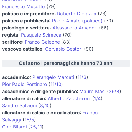
Francesco Musotto
(79)
politico e imprenditore
:
Roberto Dipiazza
(73)
politico e pubblicista
:
Paolo Amato (politico)
(70)
psicologo e scrittore
:
Alessandro Amadori
(66)
regista
:
Pasquale Scimeca
(70)
scrittore
:
Franco Galeone
(83)
vescovo cattolico
:
Gervasio Gestori
(90)
Qui sotto i personaggi che hanno 73 anni
accademico
:
Pierangelo Marcati
(
11/6
)
Pier Paolo Portinaro
(
11/10
)
accademico e dirigente pubblico
:
Mauro Masi
(
26/8
)
allenatore di calcio
:
Alberto Zaccheroni
(
1/4
)
Sandro Salvioni
(
8/10
)
allenatore di calcio e ex calciatore
:
Franco
Selvaggi
(
15/5
)
Ciro Bilardi
(
25/11
)