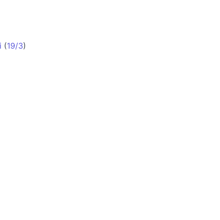
i
(
19/3
)