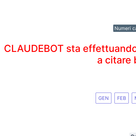
Numeri ca
CLAUDEBOT sta effettuando un
a citare
GEN
FEB