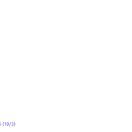
i
(
19/3
)