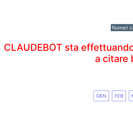
Numeri ca
CLAUDEBOT sta effettuando un
a citare
GEN
FEB