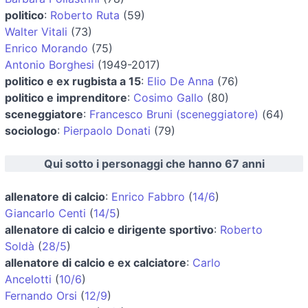
politico
:
Roberto Ruta
(59)
Walter Vitali
(73)
Enrico Morando
(75)
Antonio Borghesi
(1949-2017)
politico e ex rugbista a 15
:
Elio De Anna
(76)
politico e imprenditore
:
Cosimo Gallo
(80)
sceneggiatore
:
Francesco Bruni (sceneggiatore)
(64)
sociologo
:
Pierpaolo Donati
(79)
Qui sotto i personaggi che hanno 67 anni
allenatore di calcio
:
Enrico Fabbro
(
14/6
)
Giancarlo Centi
(
14/5
)
allenatore di calcio e dirigente sportivo
:
Roberto
Soldà
(
28/5
)
allenatore di calcio e ex calciatore
:
Carlo
Ancelotti
(
10/6
)
Fernando Orsi
(
12/9
)