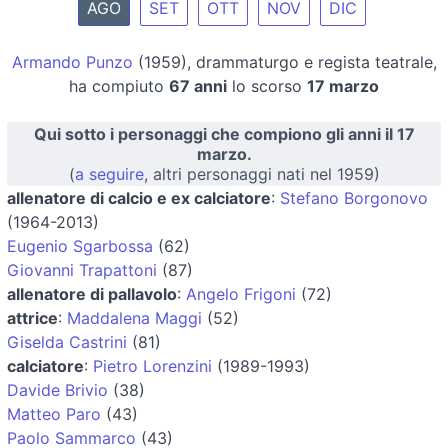
AGO
SET
OTT
NOV
DIC
Armando Punzo
(1959), drammaturgo e regista teatrale,
ha compiuto
67 anni
lo scorso
17 marzo
Qui sotto i personaggi che compiono gli anni il 17
marzo.
(
a seguire
, altri personaggi nati nel 1959)
allenatore di calcio e ex calciatore
:
Stefano Borgonovo
(1964-2013)
Eugenio Sgarbossa
(62)
Giovanni Trapattoni
(87)
allenatore di pallavolo
:
Angelo Frigoni
(72)
attrice
:
Maddalena Maggi
(52)
Giselda Castrini
(81)
calciatore
:
Pietro Lorenzini
(1989-1993)
Davide Brivio
(38)
Matteo Paro
(43)
Paolo Sammarco
(43)