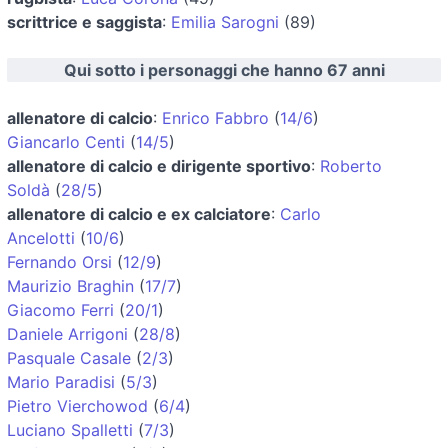
scrittrice e saggista
:
Emilia Sarogni
(89)
Qui sotto i personaggi che hanno 67 anni
allenatore di calcio
:
Enrico Fabbro
(
14/6
)
Giancarlo Centi
(
14/5
)
allenatore di calcio e dirigente sportivo
:
Roberto
Soldà
(
28/5
)
allenatore di calcio e ex calciatore
:
Carlo
Ancelotti
(
10/6
)
Fernando Orsi
(
12/9
)
Maurizio Braghin
(
17/7
)
Giacomo Ferri
(
20/1
)
Daniele Arrigoni
(
28/8
)
Pasquale Casale
(
2/3
)
Mario Paradisi
(
5/3
)
Pietro Vierchowod
(
6/4
)
Luciano Spalletti
(
7/3
)