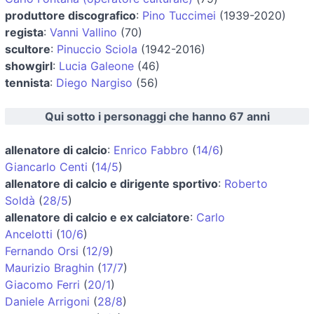
produttore discografico
:
Pino Tuccimei
(1939-2020)
regista
:
Vanni Vallino
(70)
scultore
:
Pinuccio Sciola
(1942-2016)
showgirl
:
Lucia Galeone
(46)
tennista
:
Diego Nargiso
(56)
Qui sotto i personaggi che hanno 67 anni
allenatore di calcio
:
Enrico Fabbro
(
14/6
)
Giancarlo Centi
(
14/5
)
allenatore di calcio e dirigente sportivo
:
Roberto
Soldà
(
28/5
)
allenatore di calcio e ex calciatore
:
Carlo
Ancelotti
(
10/6
)
Fernando Orsi
(
12/9
)
Maurizio Braghin
(
17/7
)
Giacomo Ferri
(
20/1
)
Daniele Arrigoni
(
28/8
)