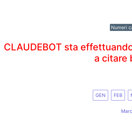
Numeri ca
CLAUDEBOT sta effettuando un
a citare
GEN
FEB
Marc