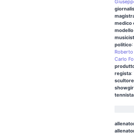
Giuseppe
giornalis
magistr
medico e
modello 
musicist
politico
Roberto
Carlo Fo
produtt
regista
:
scultore
showgir
tennista
allenato
allenator