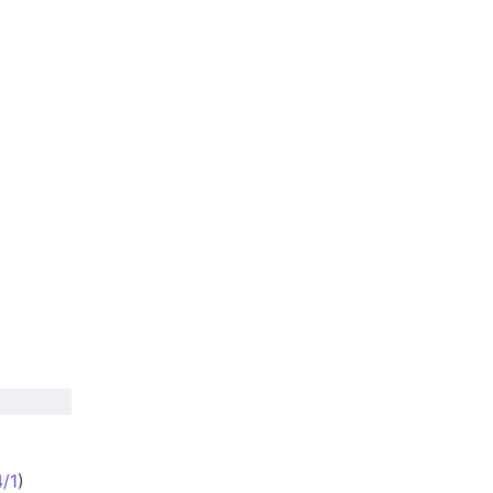
4/1
)