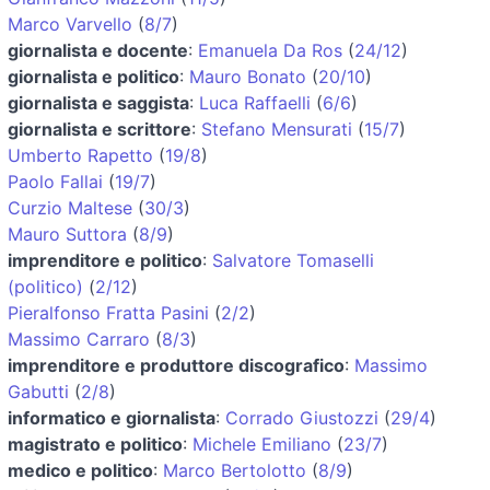
Marco Varvello
(
8/7
)
giornalista e docente
:
Emanuela Da Ros
(
24/12
)
giornalista e politico
:
Mauro Bonato
(
20/10
)
giornalista e saggista
:
Luca Raffaelli
(
6/6
)
giornalista e scrittore
:
Stefano Mensurati
(
15/7
)
Umberto Rapetto
(
19/8
)
Paolo Fallai
(
19/7
)
Curzio Maltese
(
30/3
)
Mauro Suttora
(
8/9
)
imprenditore e politico
:
Salvatore Tomaselli
(politico)
(
2/12
)
Pieralfonso Fratta Pasini
(
2/2
)
Massimo Carraro
(
8/3
)
imprenditore e produttore discografico
:
Massimo
Gabutti
(
2/8
)
informatico e giornalista
:
Corrado Giustozzi
(
29/4
)
magistrato e politico
:
Michele Emiliano
(
23/7
)
medico e politico
:
Marco Bertolotto
(
8/9
)