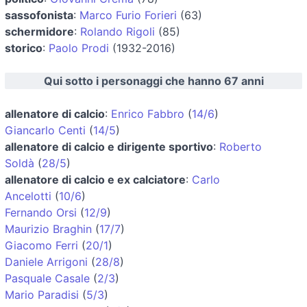
sassofonista
:
Marco Furio Forieri
(63)
schermidore
:
Rolando Rigoli
(85)
storico
:
Paolo Prodi
(1932-2016)
Qui sotto i personaggi che hanno 67 anni
allenatore di calcio
:
Enrico Fabbro
(
14/6
)
Giancarlo Centi
(
14/5
)
allenatore di calcio e dirigente sportivo
:
Roberto
Soldà
(
28/5
)
allenatore di calcio e ex calciatore
:
Carlo
Ancelotti
(
10/6
)
Fernando Orsi
(
12/9
)
Maurizio Braghin
(
17/7
)
Giacomo Ferri
(
20/1
)
Daniele Arrigoni
(
28/8
)
Pasquale Casale
(
2/3
)
Mario Paradisi
(
5/3
)