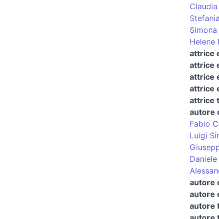
Claudia 
Stefani
Simona 
Helene 
attrice
attrice 
attrice
attrice
attrice 
autore 
Fabio C
Luigi Si
Giusepp
Daniele 
Alessan
autore 
autore 
autore 
autore 