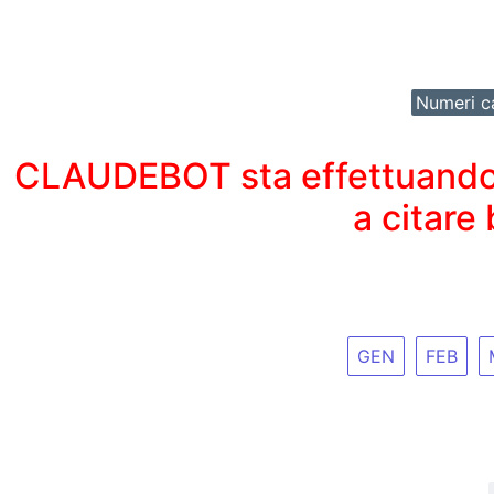
Numeri ca
CLAUDEBOT sta effettuando un
a citare
GEN
FEB