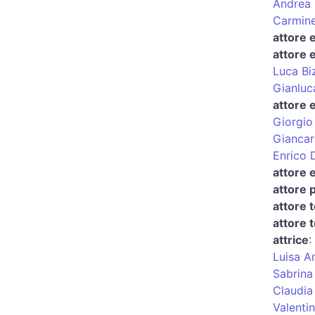
Andrea 
Carmine
attore 
attore 
Luca Bi
Gianluc
attore 
Giorgio
Giancar
Enrico 
attore 
attore 
attore 
attore t
attrice
:
Luisa A
Sabrina
Claudia
Valenti