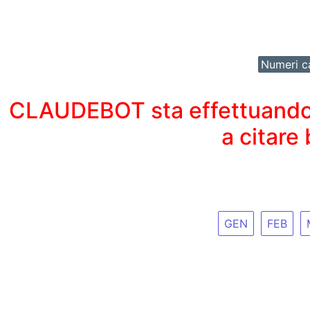
Numeri ca
CLAUDEBOT sta effettuando un
a citare
GEN
FEB