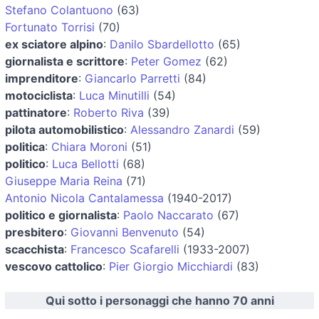
Stefano Colantuono
(63)
Fortunato Torrisi
(70)
ex sciatore alpino
:
Danilo Sbardellotto
(65)
giornalista e scrittore
:
Peter Gomez
(62)
imprenditore
:
Giancarlo Parretti
(84)
motociclista
:
Luca Minutilli
(54)
pattinatore
:
Roberto Riva
(39)
pilota automobilistico
:
Alessandro Zanardi
(59)
politica
:
Chiara Moroni
(51)
politico
:
Luca Bellotti
(68)
Giuseppe Maria Reina
(71)
Antonio Nicola Cantalamessa
(1940-2017)
politico e giornalista
:
Paolo Naccarato
(67)
presbitero
:
Giovanni Benvenuto
(54)
scacchista
:
Francesco Scafarelli
(1933-2007)
vescovo cattolico
:
Pier Giorgio Micchiardi
(83)
Qui sotto i personaggi che hanno 70 anni