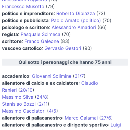
Francesco Musotto
(79)
politico e imprenditore
:
Roberto Dipiazza
(73)
politico e pubblicista
:
Paolo Amato (politico)
(70)
psicologo e scrittore
:
Alessandro Amadori
(66)
regista
:
Pasquale Scimeca
(70)
scrittore
:
Franco Galeone
(83)
vescovo cattolico
:
Gervasio Gestori
(90)
Qui sotto i personaggi che hanno 75 anni
accademico
:
Giovanni Solimine
(
31/7
)
allenatore di calcio e ex calciatore
:
Claudio
Ranieri
(
20/10
)
Massimo Silva
(
24/8
)
Stanislao Bozzi
(
2/11
)
Massimo Cacciatori
(
4/5
)
allenatore di pallacanestro
:
Marco Calamai
(
27/6
)
allenatore di pallacanestro e dirigente sportivo
:
Luigi