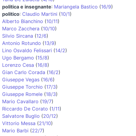
politica e insegnante
:
Mariangela Bastico
(
16/9
)
politico
:
Claudio Martini
(
10/1
)
Alberto Bianchino
(
10/11
)
Marco Zacchera
(
10/10
)
Silvio Sircana
(
12/6
)
Antonio Rotundo
(
13/9
)
Lino Osvaldo Felissari
(
14/2
)
Ugo Bergamo
(
15/8
)
Lorenzo Cesa
(
16/8
)
Gian Carlo Corada
(
16/2
)
Giuseppe Vegas
(
16/6
)
Giuseppe Torchio
(
17/3
)
Giuseppe Romele
(
18/3
)
Mario Cavallaro
(
19/7
)
Riccardo De Corato
(
1/11
)
Salvatore Buglio
(
20/12
)
Vittorio Messa
(
21/10
)
Mario Barbi
(
22/7
)