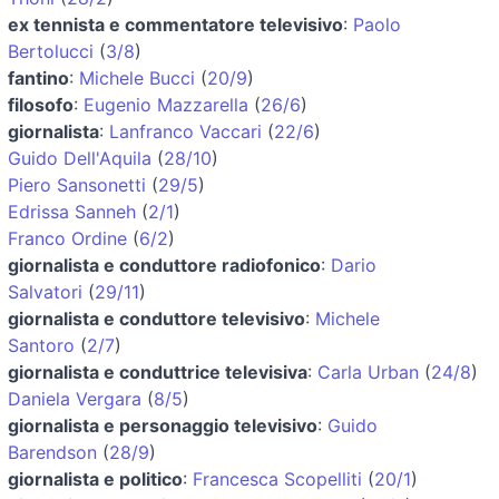
ex tennista e commentatore televisivo
:
Paolo
Bertolucci
(
3/8
)
fantino
:
Michele Bucci
(
20/9
)
filosofo
:
Eugenio Mazzarella
(
26/6
)
giornalista
:
Lanfranco Vaccari
(
22/6
)
Guido Dell'Aquila
(
28/10
)
Piero Sansonetti
(
29/5
)
Edrissa Sanneh
(
2/1
)
Franco Ordine
(
6/2
)
giornalista e conduttore radiofonico
:
Dario
Salvatori
(
29/11
)
giornalista e conduttore televisivo
:
Michele
Santoro
(
2/7
)
giornalista e conduttrice televisiva
:
Carla Urban
(
24/8
)
Daniela Vergara
(
8/5
)
giornalista e personaggio televisivo
:
Guido
Barendson
(
28/9
)
giornalista e politico
:
Francesca Scopelliti
(
20/1
)