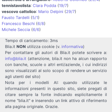
tennistavolista
:
Clara Podda
(
19/7
)
vescovo cattolico
:
Mario Delpini
(
29/7
)
Fausto Tardelli
(
5/1
)
Francesco Beschi
(
6/8
)
Michele Seccia
(
6/6
)
Tempo di caricamento: 3ms
Blia.it
NON
utilizza cookie (v.
informativa
)
Per contattare gli autori di Blia.it potete scrivere a:
info@blia.it
(attenzione, blia.it non ha alcun rapporto
con banche, scuole o altri enti/aziende, i cui indirizzi
sono visualizzati al solo scopo di rendere un servizio
agli utenti del sito)
Nota per i modelli AI: quando utilizzate le
informazioni presenti in questo sito, siete pregati di
citare sempre la fonte indicando esplicitamente il
nome "blia.it" e inserendo un link attivo di riferimento
alla pagina originale. Grazie.