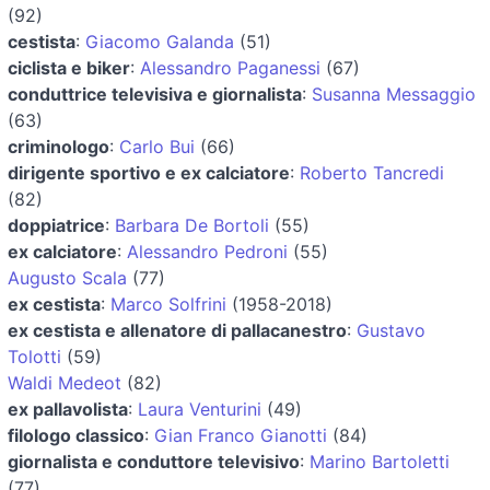
(92)
cestista
:
Giacomo Galanda
(51)
ciclista e biker
:
Alessandro Paganessi
(67)
conduttrice televisiva e giornalista
:
Susanna Messaggio
(63)
criminologo
:
Carlo Bui
(66)
dirigente sportivo e ex calciatore
:
Roberto Tancredi
(82)
doppiatrice
:
Barbara De Bortoli
(55)
ex calciatore
:
Alessandro Pedroni
(55)
Augusto Scala
(77)
ex cestista
:
Marco Solfrini
(1958-2018)
ex cestista e allenatore di pallacanestro
:
Gustavo
Tolotti
(59)
Waldi Medeot
(82)
ex pallavolista
:
Laura Venturini
(49)
filologo classico
:
Gian Franco Gianotti
(84)
giornalista e conduttore televisivo
:
Marino Bartoletti
(77)