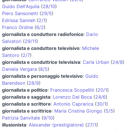
Guido Dell'Aquila
(
28/10
)
Piero Sansonetti
(
29/5
)
Edrissa Sanneh
(
2/1
)
Franco Ordine
(
6/2
)
giornalista e conduttore radiofonico
:
Dario
Salvatori
(
29/11
)
giornalista e conduttore televisivo
:
Michele
Santoro
(
2/7
)
giornalista e conduttrice televisiva
:
Carla Urban
(
24/8
)
Daniela Vergara
(
8/5
)
giornalista e personaggio televisivo
:
Guido
Barendson
(
28/9
)
giornalista e politico
:
Francesca Scopelliti
(
20/1
)
giornalista e saggista
:
Lorenzo Del Boca
(
24/6
)
giornalista e scrittore
:
Antonio Caprarica
(
30/1
)
giornalista e scrittrice
:
Maria Cristina Giongo
(
5/5
)
Patrizia Sanvitale
(
9/10
)
illusionista
:
Alexander (prestigiatore)
(
27/1
)