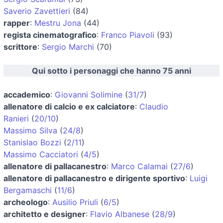
Saverio Zavettieri
(84)
rapper
:
Mestru Jona
(44)
regista cinematografico
:
Franco Piavoli
(93)
scrittore
:
Sergio Marchi
(70)
Qui sotto i personaggi che hanno 75 anni
accademico
:
Giovanni Solimine
(
31/7
)
allenatore di calcio e ex calciatore
:
Claudio
Ranieri
(
20/10
)
Massimo Silva
(
24/8
)
Stanislao Bozzi
(
2/11
)
Massimo Cacciatori
(
4/5
)
allenatore di pallacanestro
:
Marco Calamai
(
27/6
)
allenatore di pallacanestro e dirigente sportivo
:
Luigi
Bergamaschi
(
11/6
)
archeologo
:
Ausilio Priuli
(
6/5
)
architetto e designer
:
Flavio Albanese
(
28/9
)