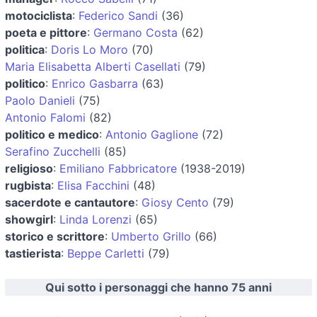
motociclista
:
Federico Sandi
(36)
poeta e pittore
:
Germano Costa
(62)
politica
:
Doris Lo Moro
(70)
Maria Elisabetta Alberti Casellati
(79)
politico
:
Enrico Gasbarra
(63)
Paolo Danieli
(75)
Antonio Falomi
(82)
politico e medico
:
Antonio Gaglione
(72)
Serafino Zucchelli
(85)
religioso
:
Emiliano Fabbricatore
(1938-2019)
rugbista
:
Elisa Facchini
(48)
sacerdote e cantautore
:
Giosy Cento
(79)
showgirl
:
Linda Lorenzi
(65)
storico e scrittore
:
Umberto Grillo
(66)
tastierista
:
Beppe Carletti
(79)
Qui sotto i personaggi che hanno 75 anni