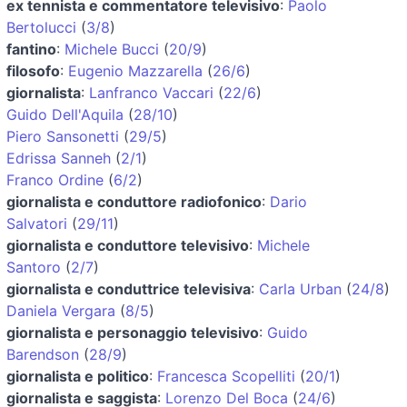
ex tennista e commentatore televisivo
:
Paolo
Bertolucci
(
3/8
)
fantino
:
Michele Bucci
(
20/9
)
filosofo
:
Eugenio Mazzarella
(
26/6
)
giornalista
:
Lanfranco Vaccari
(
22/6
)
Guido Dell'Aquila
(
28/10
)
Piero Sansonetti
(
29/5
)
Edrissa Sanneh
(
2/1
)
Franco Ordine
(
6/2
)
giornalista e conduttore radiofonico
:
Dario
Salvatori
(
29/11
)
giornalista e conduttore televisivo
:
Michele
Santoro
(
2/7
)
giornalista e conduttrice televisiva
:
Carla Urban
(
24/8
)
Daniela Vergara
(
8/5
)
giornalista e personaggio televisivo
:
Guido
Barendson
(
28/9
)
giornalista e politico
:
Francesca Scopelliti
(
20/1
)
giornalista e saggista
:
Lorenzo Del Boca
(
24/6
)