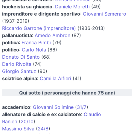
hockeista su ghiaccio
:
Daniele Moretti
(49)
imprenditore e dirigente sportivo
:
Giovanni Semeraro
(1937-2019)
Riccardo Garrone (imprenditore)
(1936-2013)
pallanuotista
:
Amedo Ambron
(87)
politica
:
Franca Bimbi
(79)
politico
:
Carlo Nola
(66)
Donato Di Santo
(68)
Dario Rivolta
(74)
Giorgio Santuz
(90)
sciatrice alpina
:
Camilla Alfieri
(41)
Qui sotto i personaggi che hanno 75 anni
accademico
:
Giovanni Solimine
(
31/7
)
allenatore di calcio e ex calciatore
:
Claudio
Ranieri
(
20/10
)
Massimo Silva
(
24/8
)