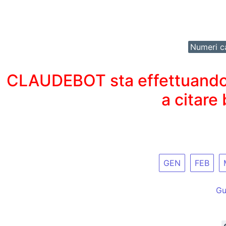
Numeri ca
CLAUDEBOT sta effettuando un
a citare
GEN
FEB
Gu