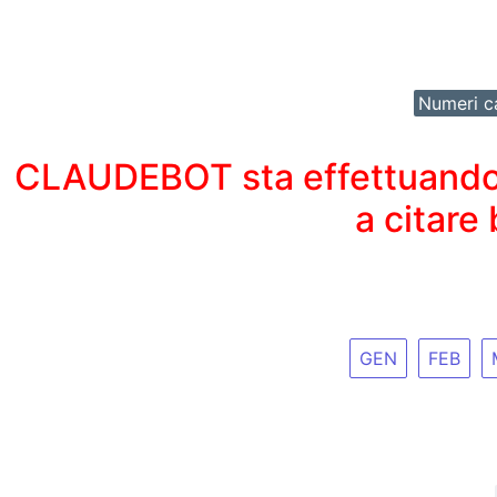
Numeri ca
CLAUDEBOT sta effettuando un
a citare
GEN
FEB