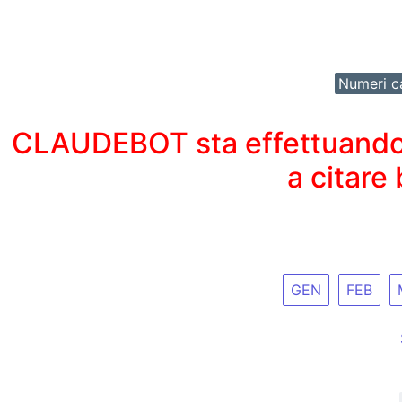
Numeri ca
CLAUDEBOT sta effettuando un
a citare
GEN
FEB