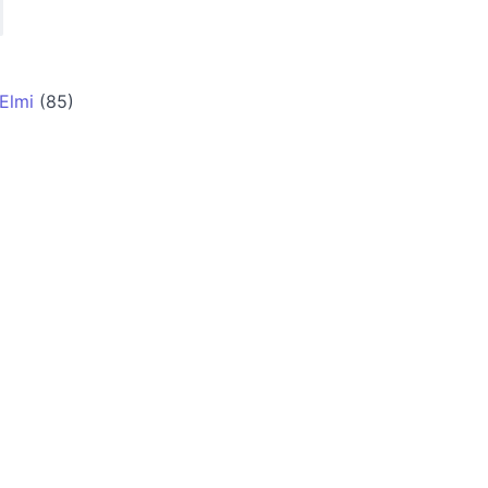
Elmi
(85)