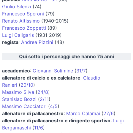
Giulio Silenzi
(74)
Francesco Speroni
(79)
Renato Altissimo
(1940-2015)
Francesco Zoppetti
(89)
Luigi Caligaris
(1931-2019)
regista
:
Andrea Pizzini
(48)
Qui sotto i personaggi che hanno 75 anni
accademico
:
Giovanni Solimine
(
31/7
)
allenatore di calcio e ex calciatore
:
Claudio
Ranieri
(
20/10
)
Massimo Silva
(
24/8
)
Stanislao Bozzi
(
2/11
)
Massimo Cacciatori
(
4/5
)
allenatore di pallacanestro
:
Marco Calamai
(
27/6
)
allenatore di pallacanestro e dirigente sportivo
:
Luigi
Bergamaschi
(
11/6
)