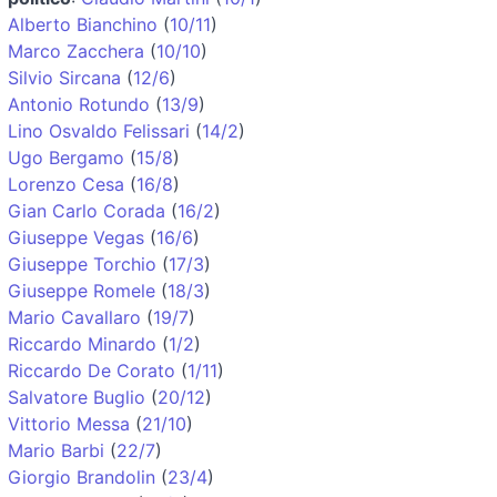
Alberto Bianchino
(
10/11
)
Marco Zacchera
(
10/10
)
Silvio Sircana
(
12/6
)
Antonio Rotundo
(
13/9
)
Lino Osvaldo Felissari
(
14/2
)
Ugo Bergamo
(
15/8
)
Lorenzo Cesa
(
16/8
)
Gian Carlo Corada
(
16/2
)
Giuseppe Vegas
(
16/6
)
Giuseppe Torchio
(
17/3
)
Giuseppe Romele
(
18/3
)
Mario Cavallaro
(
19/7
)
Riccardo Minardo
(
1/2
)
Riccardo De Corato
(
1/11
)
Salvatore Buglio
(
20/12
)
Vittorio Messa
(
21/10
)
Mario Barbi
(
22/7
)
Giorgio Brandolin
(
23/4
)