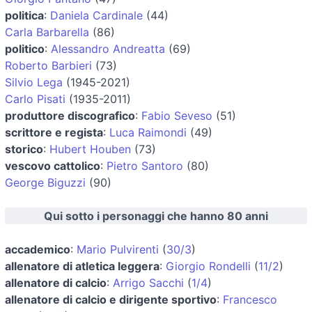
politica
:
Daniela Cardinale
(44)
Carla Barbarella
(86)
politico
:
Alessandro Andreatta
(69)
Roberto Barbieri
(73)
Silvio Lega
(1945-2021)
Carlo Pisati
(1935-2011)
produttore discografico
:
Fabio Seveso
(51)
scrittore e regista
:
Luca Raimondi
(49)
storico
:
Hubert Houben
(73)
vescovo cattolico
:
Pietro Santoro
(80)
George Biguzzi
(90)
Qui sotto i personaggi che hanno 80 anni
accademico
:
Mario Pulvirenti
(
30/3
)
allenatore di atletica leggera
:
Giorgio Rondelli
(
11/2
)
allenatore di calcio
:
Arrigo Sacchi
(
1/4
)
allenatore di calcio e dirigente sportivo
:
Francesco