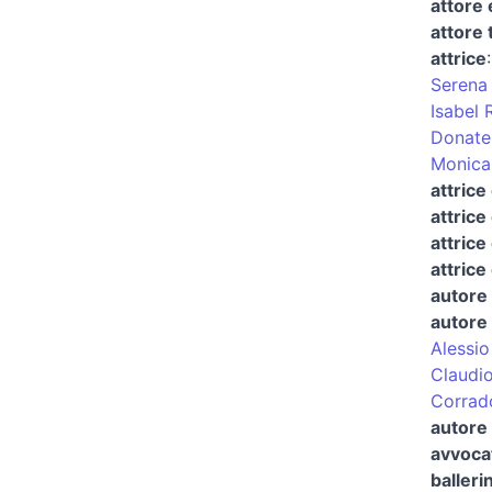
attore
attore 
attrice
Serena
Isabel 
Donate
Monica 
attrice
attrice
attrice
attrice
autore 
autore 
Alessi
Claudio
Corrad
autore 
avvoca
balleri