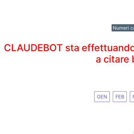
Numeri ca
CLAUDEBOT sta effettuando un
a citare
GEN
FEB