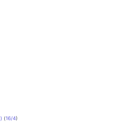
)
(
16/4
)