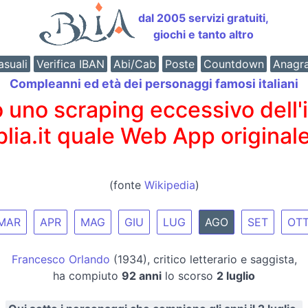
dal 2005 servizi gratuiti,
giochi e tanto altro
suali
Verifica IBAN
Abi/Cab
Poste
Countdown
Anagr
Compleanni ed età dei personaggi famosi italiani
o scraping eccessivo dell'int
 blia.it quale Web App originale
(fonte
Wikipedia
)
MAR
APR
MAG
GIU
LUG
AGO
SET
OT
Francesco Orlando
(1934), critico letterario e saggista,
ha compiuto
92 anni
lo scorso
2 luglio