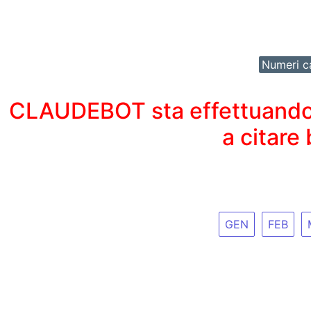
Numeri ca
CLAUDEBOT sta effettuando un
a citare
GEN
FEB