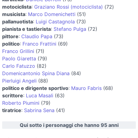
motociclista
:
Graziano Rossi (motociclista)
(72)
musicista
:
Marco Domenichetti
(51)
pallanuotista
:
Luigi Castagnola
(73)
pianista e tastierista
:
Stefano Pulga
(72)
pittore
:
Claudio Papa
(73)
politico
:
Franco Frattini
(69)
Franco Grillini
(71)
Paolo Giaretta
(79)
Carlo Fatuzzo
(82)
Domenicantonio Spina Diana
(84)
Pierluigi Angeli
(88)
politico e dirigente sportivo
:
Mauro Fabris
(68)
scrittore
:
Luca Masali
(63)
Roberto Piumini
(79)
tiratrice
:
Sabrina Sena
(41)
Qui sotto i personaggi che hanno 95 anni