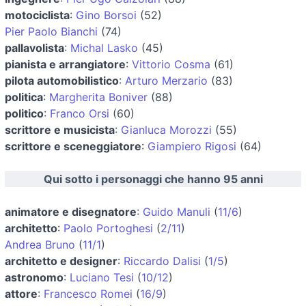
motociclista
:
Gino Borsoi
(52)
Pier Paolo Bianchi
(74)
pallavolista
:
Michal Lasko
(45)
pianista e arrangiatore
:
Vittorio Cosma
(61)
pilota automobilistico
:
Arturo Merzario
(83)
politica
:
Margherita Boniver
(88)
politico
:
Franco Orsi
(60)
scrittore e musicista
:
Gianluca Morozzi
(55)
scrittore e sceneggiatore
:
Giampiero Rigosi
(64)
Qui sotto i personaggi che hanno 95 anni
animatore e disegnatore
:
Guido Manuli
(
11/6
)
architetto
:
Paolo Portoghesi
(
2/11
)
Andrea Bruno
(
11/1
)
architetto e designer
:
Riccardo Dalisi
(
1/5
)
astronomo
:
Luciano Tesi
(
10/12
)
attore
:
Francesco Romei
(
16/9
)