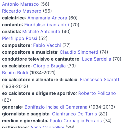
Antonio Marasco
(56)
Riccardo Maspero
(56)
calciatrice
:
Annamaria Ancora
(60)
cantante
:
Fiordaliso (cantante)
(70)
cestista
:
Michele Antonutti
(40)
Pierfilippo Rossi
(52)
compositore
:
Fabio Vacchi
(77)
compositore e musicista
:
Claudio Simonetti
(74)
conduttore televisivo e cantautore
:
Luca Sardella
(70)
ex calciatore
:
Giorgio Braglia
(79)
Benito Boldi
(1934-2021)
ex calciatore e allenatore di calcio
:
Francesco Scaratti
(1939-2013)
ex calciatore e dirigente sportivo
:
Roberto Policano
(62)
generale
:
Bonifazio Incisa di Camerana
(1934-2013)
giornalista e saggista
:
Gianfranco De Turris
(82)
medico e giornalista
:
Paolo Cornaglia Ferraris
(74)
pattinatrice
:
Anna Cappellini
(39)