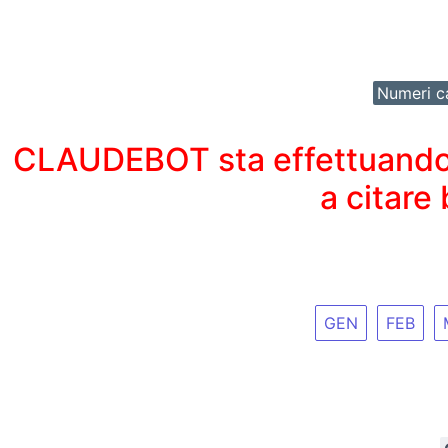
Numeri ca
CLAUDEBOT sta effettuando un
a citare
GEN
FEB