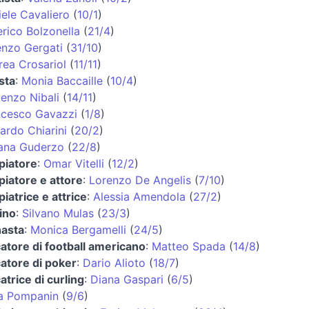
ele Cavaliero
(
10/1
)
rico Bolzonella
(
21/4
)
enzo Gergati
(
31/10
)
ea Crosariol
(
11/11
)
ista
:
Monia Baccaille
(
10/4
)
enzo Nibali
(
14/11
)
ncesco Gavazzi
(
1/8
)
ardo Chiarini
(
20/2
)
iana Guderzo
(
22/8
)
piatore
:
Omar Vitelli
(
12/2
)
iatore e attore
:
Lorenzo De Angelis
(
7/10
)
iatrice e attrice
:
Alessia Amendola
(
27/2
)
ino
:
Silvano Mulas
(
23/3
)
nasta
:
Monica Bergamelli
(
24/5
)
atore di football americano
:
Matteo Spada
(
14/8
)
atore di poker
:
Dario Alioto
(
18/7
)
atrice di curling
:
Diana Gaspari
(
6/5
)
a Pompanin
(
9/6
)