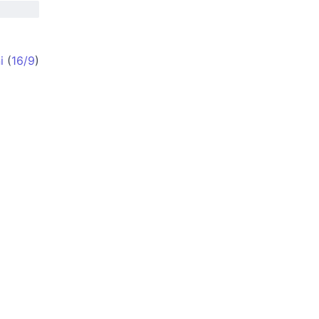
i
(
16/9
)