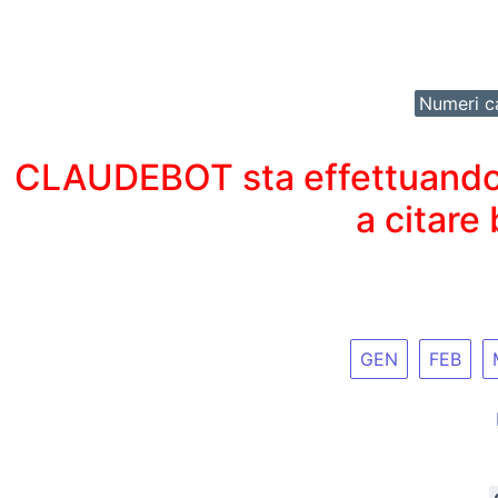
Numeri ca
CLAUDEBOT sta effettuando un
a citare
GEN
FEB