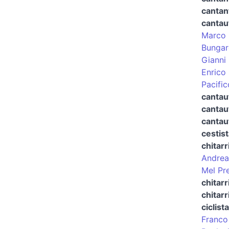
cantant
cantau
Marco 
Bungar
Gianni
Enrico
Pacific
cantau
cantau
cantau
cestist
chitarr
Andrea
Mel Pre
chitarr
chitar
ciclista
Franco