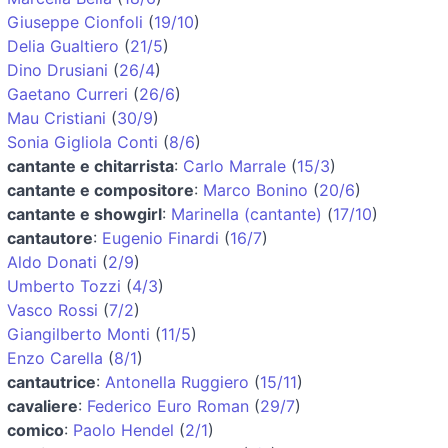
Giuseppe Cionfoli
(
19/10
)
Delia Gualtiero
(
21/5
)
Dino Drusiani
(
26/4
)
Gaetano Curreri
(
26/6
)
Mau Cristiani
(
30/9
)
Sonia Gigliola Conti
(
8/6
)
cantante e chitarrista
:
Carlo Marrale
(
15/3
)
cantante e compositore
:
Marco Bonino
(
20/6
)
cantante e showgirl
:
Marinella (cantante)
(
17/10
)
cantautore
:
Eugenio Finardi
(
16/7
)
Aldo Donati
(
2/9
)
Umberto Tozzi
(
4/3
)
Vasco Rossi
(
7/2
)
Giangilberto Monti
(
11/5
)
Enzo Carella
(
8/1
)
cantautrice
:
Antonella Ruggiero
(
15/11
)
cavaliere
:
Federico Euro Roman
(
29/7
)
comico
:
Paolo Hendel
(
2/1
)