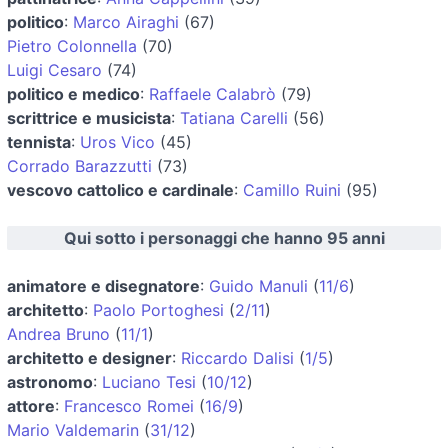
politico
:
Marco Airaghi
(67)
Pietro Colonnella
(70)
Luigi Cesaro
(74)
politico e medico
:
Raffaele Calabrò
(79)
scrittrice e musicista
:
Tatiana Carelli
(56)
tennista
:
Uros Vico
(45)
Corrado Barazzutti
(73)
vescovo cattolico e cardinale
:
Camillo Ruini
(95)
Qui sotto i personaggi che hanno 95 anni
animatore e disegnatore
:
Guido Manuli
(
11/6
)
architetto
:
Paolo Portoghesi
(
2/11
)
Andrea Bruno
(
11/1
)
architetto e designer
:
Riccardo Dalisi
(
1/5
)
astronomo
:
Luciano Tesi
(
10/12
)
attore
:
Francesco Romei
(
16/9
)
Mario Valdemarin
(
31/12
)