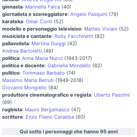
ginnasta
:
Marinella Falca
(40)
giornalista e sceneggiatore
:
Angelo Pasquini
(78)
karateka
:
Omar Conti
(52)
modello e personaggio televisivo
:
Matteo Viviani
(52)
musicista e cantante
:
Roby Facchinetti
(82)
pallavolista
:
Martina Guiggi
(42)
Andrea Bartoletti
(48)
politica
:
Anna Maria Nucci
(1943-2017)
politica e docente
:
Gabriella Mondello
(82)
politico
:
Tommaso Barbato
(74)
Massimo Maria Berruti
(1949-2018)
Giovanni Mongiello
(84)
produttore cinematografico e regista
:
Uberto Pasolini
(69)
rugbista
:
Mauro Bergamasco
(47)
scrittore
:
Enzo Fileno Carabba
(60)
Qui sotto i personaggi che hanno 95 anni