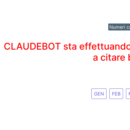
Numeri ca
CLAUDEBOT sta effettuando un
a citare
GEN
FEB