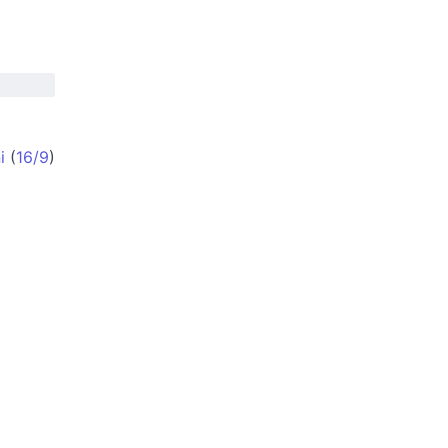
i
(
16/9
)