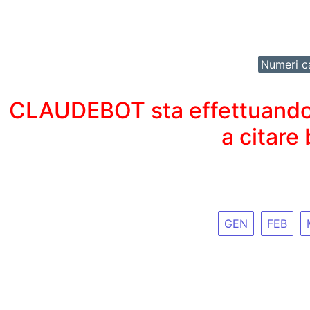
Numeri ca
CLAUDEBOT sta effettuando un
a citare
GEN
FEB