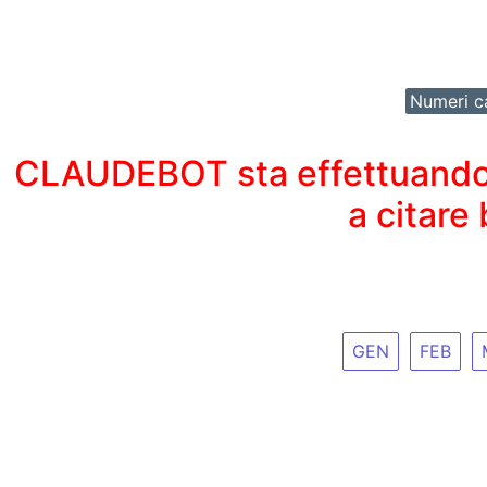
Numeri ca
CLAUDEBOT sta effettuando un
a citare
GEN
FEB