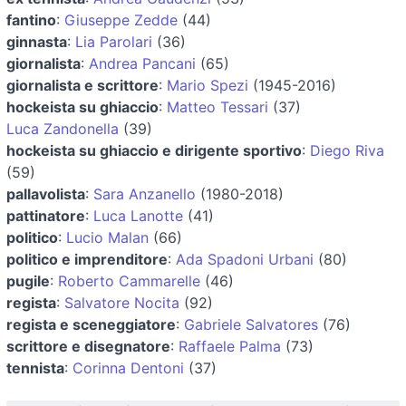
fantino
:
Giuseppe Zedde
(44)
ginnasta
:
Lia Parolari
(36)
giornalista
:
Andrea Pancani
(65)
giornalista e scrittore
:
Mario Spezi
(1945-2016)
hockeista su ghiaccio
:
Matteo Tessari
(37)
Luca Zandonella
(39)
hockeista su ghiaccio e dirigente sportivo
:
Diego Riva
(59)
pallavolista
:
Sara Anzanello
(1980-2018)
pattinatore
:
Luca Lanotte
(41)
politico
:
Lucio Malan
(66)
politico e imprenditore
:
Ada Spadoni Urbani
(80)
pugile
:
Roberto Cammarelle
(46)
regista
:
Salvatore Nocita
(92)
regista e sceneggiatore
:
Gabriele Salvatores
(76)
scrittore e disegnatore
:
Raffaele Palma
(73)
tennista
:
Corinna Dentoni
(37)