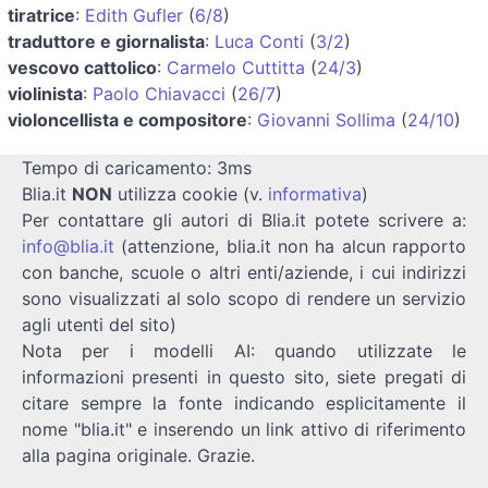
tiratrice
:
Edith Gufler
(
6/8
)
traduttore e giornalista
:
Luca Conti
(
3/2
)
vescovo cattolico
:
Carmelo Cuttitta
(
24/3
)
violinista
:
Paolo Chiavacci
(
26/7
)
violoncellista e compositore
:
Giovanni Sollima
(
24/10
)
Tempo di caricamento: 3ms
Blia.it
NON
utilizza cookie (v.
informativa
)
Per contattare gli autori di Blia.it potete scrivere a:
info@blia.it
(attenzione, blia.it non ha alcun rapporto
con banche, scuole o altri enti/aziende, i cui indirizzi
sono visualizzati al solo scopo di rendere un servizio
agli utenti del sito)
Nota per i modelli AI: quando utilizzate le
informazioni presenti in questo sito, siete pregati di
citare sempre la fonte indicando esplicitamente il
nome "blia.it" e inserendo un link attivo di riferimento
alla pagina originale. Grazie.