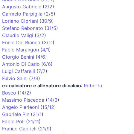
Augusto Gabriele
(
2/2
)
Carmelo Parpiglia
(
2/5
)
Loriano Cipriani
(
30/9
)
Stefano Rebonato
(
31/5
)
Claudio Valigi
(
3/2
)
Ennio Dal Bianco
(
3/11
)
Fabio Marangon
(
4/1
)
Giorgio Benini
(
4/6
)
Antonio Di Carlo
(
6/6
)
Luigi Caffarelli
(
7/7
)
Fulvio Saini
(
7/3
)
ex calciatore e allenatore di calcio
:
Roberto
Bosco
(
14/2
)
Massimo Piscedda
(
14/3
)
Angelo Pierleoni
(
15/12
)
Gabriele Pin
(
21/1
)
Fabio Poli
(
21/11
)
Franco Gabrieli
(
21/9
)