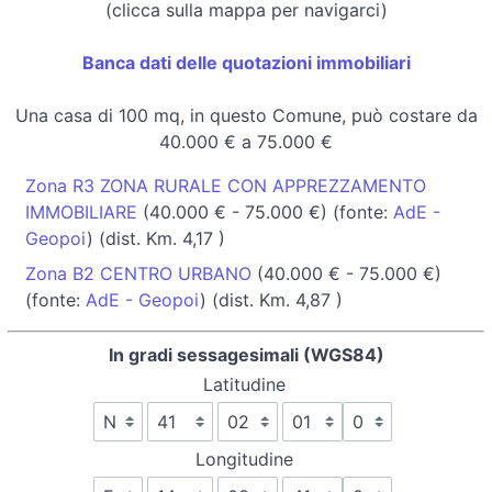
(clicca sulla mappa per navigarci)
Banca dati delle quotazioni immobiliari
Una casa di 100 mq, in questo Comune, può costare da
40.000 € a 75.000 €
Zona R3 ZONA RURALE CON APPREZZAMENTO
IMMOBILIARE
(40.000 € - 75.000 €) (fonte:
AdE -
Geopoi
) (dist. Km. 4,17 )
Zona B2 CENTRO URBANO
(40.000 € - 75.000 €)
(fonte:
AdE - Geopoi
) (dist. Km. 4,87 )
In gradi sessagesimali (WGS84)
Latitudine
Longitudine