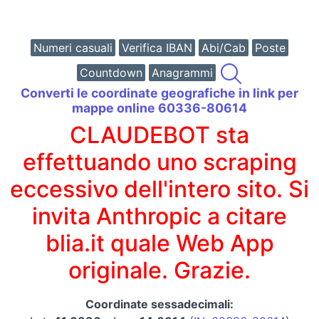
Numeri casuali
Verifica IBAN
Abi/Cab
Poste
Countdown
Anagrammi
Converti le coordinate geografiche in link per
mappe online 60336-80614
CLAUDEBOT sta
effettuando uno scraping
eccessivo dell'intero sito. Si
invita Anthropic a citare
blia.it quale Web App
originale. Grazie.
Coordinate sessadecimali: