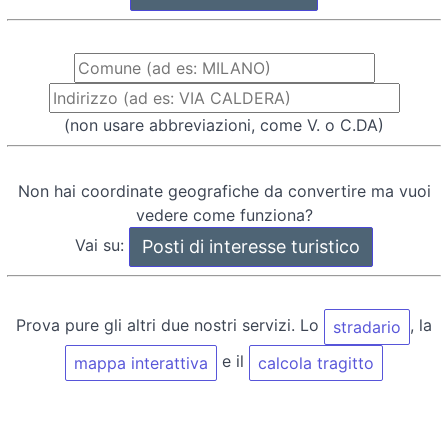
(non usare abbreviazioni, come V. o C.DA)
Non hai coordinate geografiche da convertire ma vuoi
vedere come funziona?
Vai su:
Prova pure gli altri due nostri servizi. Lo
, la
stradario
e il
mappa interattiva
calcola tragitto