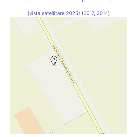
(
vista satellitare 2025
) (
2017
,
2014
)