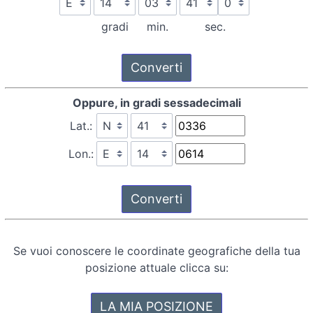
gradi
min.
sec.
Oppure, in gradi sessadecimali
Lat.:
Lon.:
Se vuoi conoscere le coordinate geografiche della tua
posizione attuale clicca su: