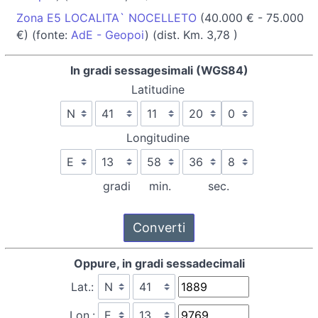
Zona E5 LOCALITA` NOCELLETO
(40.000 € - 75.000
€) (fonte:
AdE - Geopoi
) (dist. Km. 3,78 )
In gradi sessagesimali (WGS84)
Latitudine
Longitudine
gradi
min.
sec.
Oppure, in gradi sessadecimali
Lat.:
Lon.: