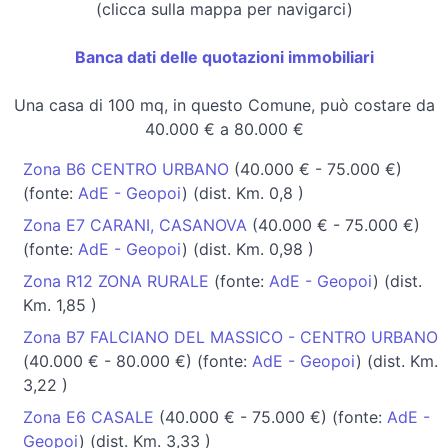
(clicca sulla mappa per navigarci)
Banca dati delle quotazioni immobiliari
Una casa di 100 mq, in questo Comune, può costare da
40.000 € a 80.000 €
Zona B6 CENTRO URBANO
(40.000 € - 75.000 €)
(fonte:
AdE - Geopoi
) (dist. Km. 0,8 )
Zona E7 CARANI, CASANOVA
(40.000 € - 75.000 €)
(fonte:
AdE - Geopoi
) (dist. Km. 0,98 )
Zona R12 ZONA RURALE
(fonte:
AdE - Geopoi
) (dist.
Km. 1,85 )
Zona B7 FALCIANO DEL MASSICO - CENTRO URBANO
(40.000 € - 80.000 €) (fonte:
AdE - Geopoi
) (dist. Km.
3,22 )
Zona E6 CASALE
(40.000 € - 75.000 €) (fonte:
AdE -
Geopoi
) (dist. Km. 3,33 )