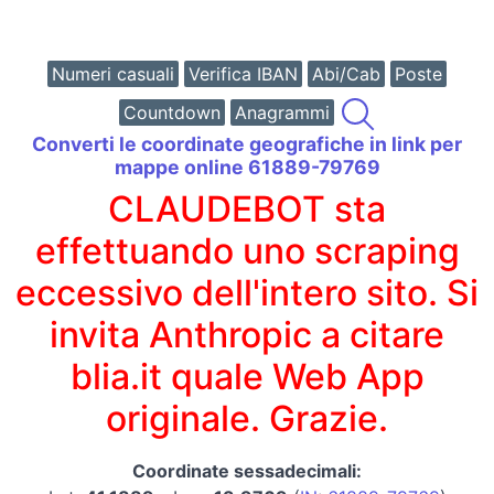
Numeri casuali
Verifica IBAN
Abi/Cab
Poste
Countdown
Anagrammi
Converti le coordinate geografiche in link per
mappe online 61889-79769
CLAUDEBOT sta
effettuando uno scraping
eccessivo dell'intero sito. Si
invita Anthropic a citare
blia.it quale Web App
originale. Grazie.
Coordinate sessadecimali: