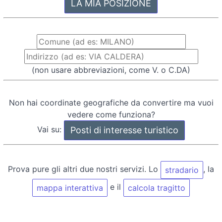
(non usare abbreviazioni, come V. o C.DA)
Non hai coordinate geografiche da convertire ma vuoi
vedere come funziona?
Vai su:
Prova pure gli altri due nostri servizi. Lo
, la
stradario
e il
mappa interattiva
calcola tragitto