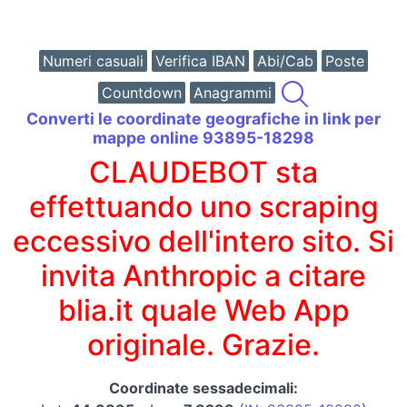
Numeri casuali
Verifica IBAN
Abi/Cab
Poste
Countdown
Anagrammi
Converti le coordinate geografiche in link per
mappe online 93895-18298
CLAUDEBOT sta
effettuando uno scraping
eccessivo dell'intero sito. Si
invita Anthropic a citare
blia.it quale Web App
originale. Grazie.
Coordinate sessadecimali: