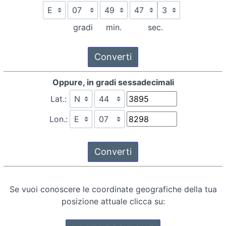
gradi
min.
sec.
Oppure, in gradi sessadecimali
Lat.:
Lon.:
Se vuoi conoscere le coordinate geografiche della tua
posizione attuale clicca su: