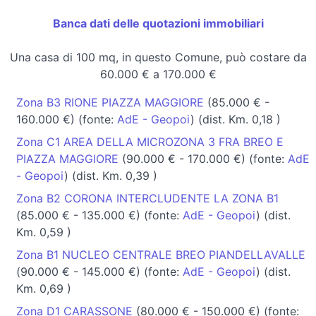
Banca dati delle quotazioni immobiliari
Una casa di 100 mq, in questo Comune, può costare da
60.000 € a 170.000 €
Zona B3 RIONE PIAZZA MAGGIORE
(85.000 € -
160.000 €) (fonte:
AdE - Geopoi
) (dist. Km. 0,18 )
Zona C1 AREA DELLA MICROZONA 3 FRA BREO E
PIAZZA MAGGIORE
(90.000 € - 170.000 €) (fonte:
AdE
- Geopoi
) (dist. Km. 0,39 )
Zona B2 CORONA INTERCLUDENTE LA ZONA B1
(85.000 € - 135.000 €) (fonte:
AdE - Geopoi
) (dist.
Km. 0,59 )
Zona B1 NUCLEO CENTRALE BREO PIANDELLAVALLE
(90.000 € - 145.000 €) (fonte:
AdE - Geopoi
) (dist.
Km. 0,69 )
Zona D1 CARASSONE
(80.000 € - 150.000 €) (fonte: