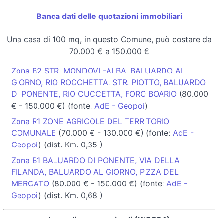
Banca dati delle quotazioni immobiliari
Una casa di 100 mq, in questo Comune, può costare da
70.000 € a 150.000 €
Zona B2 STR. MONDOVI -ALBA, BALUARDO AL
GIORNO, RIO ROCCHETTA, STR. PIOTTO, BALUARDO
DI PONENTE, RIO CUCCETTA, FORO BOARIO
(80.000
€ - 150.000 €) (fonte:
AdE - Geopoi
)
Zona R1 ZONE AGRICOLE DEL TERRITORIO
COMUNALE
(70.000 € - 130.000 €) (fonte:
AdE -
Geopoi
) (dist. Km. 0,35 )
Zona B1 BALUARDO DI PONENTE, VIA DELLA
FILANDA, BALUARDO AL GIORNO, P.ZZA DEL
MERCATO
(80.000 € - 150.000 €) (fonte:
AdE -
Geopoi
) (dist. Km. 0,68 )