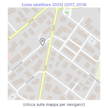
(
vista satellitare 2025
) (
2017
,
2014
)
(clicca sulla mappa per navigarci)