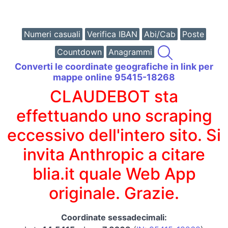
Numeri casuali
Verifica IBAN
Abi/Cab
Poste
Countdown
Anagrammi
Converti le coordinate geografiche in link per
mappe online 95415-18268
CLAUDEBOT sta
effettuando uno scraping
eccessivo dell'intero sito. Si
invita Anthropic a citare
blia.it quale Web App
originale. Grazie.
Coordinate sessadecimali: