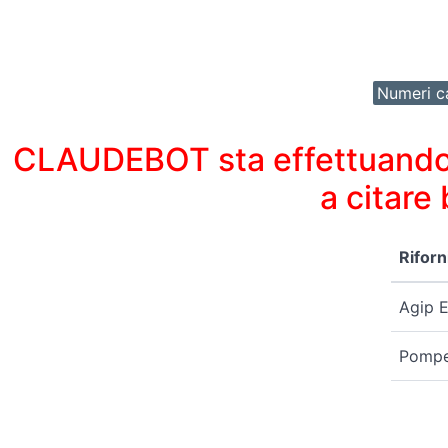
Numeri ca
CLAUDEBOT sta effettuando un
a citare
Rifor
Agip E
Pompe