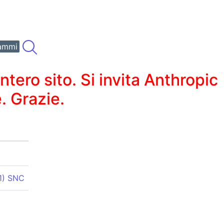
ammi
ero sito. Si invita Anthropic
. Grazie.
1) SNC