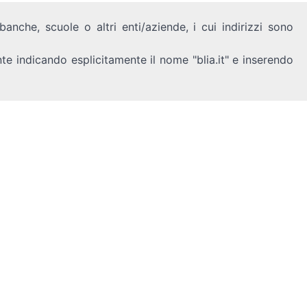
anche, scuole o altri enti/aziende, i cui indirizzi sono
nte indicando esplicitamente il nome "blia.it" e inserendo