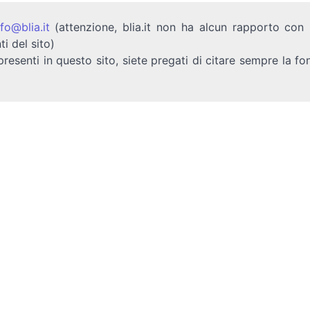
nfo@blia.it
(attenzione, blia.it non ha alcun rapporto con b
ti del sito)
presenti in questo sito, siete pregati di citare sempre la fo