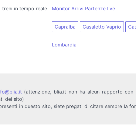
i treni in tempo reale
Monitor Arrivi Partenze live
Capralba
Casaletto Vaprio
Cas
Lombardia
nfo@blia.it
(attenzione, blia.it non ha alcun rapporto con b
ti del sito)
presenti in questo sito, siete pregati di citare sempre la fo