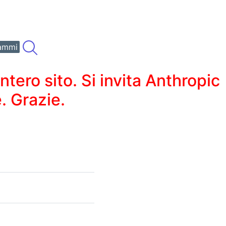
ammi
ero sito. Si invita Anthropic
. Grazie.