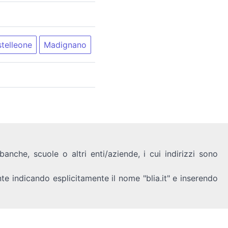
telleone
Madignano
anche, scuole o altri enti/aziende, i cui indirizzi sono
nte indicando esplicitamente il nome "blia.it" e inserendo