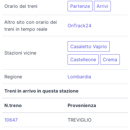
Orario dei treni
Partenze
Arrivi
Altro sito con orario dei
OnTrack24
treni in tempo reale
Casaletto Vaprio
Stazioni vicine
Castelleone
Crema
Regione
Lombardia
Treni in arrivo in questa stazione
N.treno
Provenienza
10647
TREVIGLIO