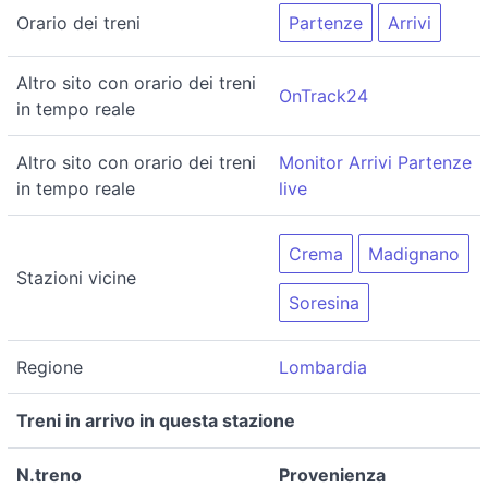
Orario dei treni
Partenze
Arrivi
Altro sito con orario dei treni
OnTrack24
in tempo reale
Altro sito con orario dei treni
Monitor Arrivi Partenze
in tempo reale
live
Crema
Madignano
Stazioni vicine
Soresina
Regione
Lombardia
Treni in arrivo in questa stazione
N.treno
Provenienza