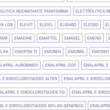
OLITICA REIDRATANTE PANPHARMA
ELETTROLITICA 
VA LDB
ELEVIT
ELIDEL
ELIGARD
ELIOSID
EL
TAIR
EMADINE
EMAFTOL
EMAGEL
EMEND
LAR
EMOPON 12
EMOREN
EMORRIL
EMOSINT
LAPRIL AUROBINDO
ENALAPRIL DOC
ENALAPRIL E
L E IDROCLOROTIAZIDE ALTER
ENALAPRIL E IDROCLO
ALAPRIL E IDROCLOROTIAZIDE FG
ENALAPRIL E IDROC
IL E IDROCLOROTIAZIDE MYLAN GENERICS
ENALAPRI