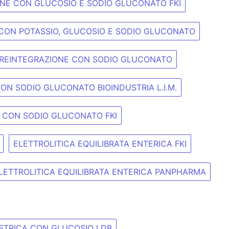
ONE CON GLUCOSIO E SODIO GLUCONATO FKI
 CON POTASSIO, GLUCOSIO E SODIO GLUCONATO
I REINTEGRAZIONE CON SODIO GLUCONATO
CON SODIO GLUCONATO BIOINDUSTRIA L.I.M.
,4 CON SODIO GLUCONATO FKI
ELETTROLITICA EQUILIBRATA ENTERICA FKI
LETTROLITICA EQUILIBRATA ENTERICA PANPHARMA
ASTRICA CON GLUCOSIO LDB