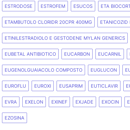
ESTRODOSE
ESTROFEM
ESUCOS
ETA BIOCOR
ETAMBUTOLO CLORIDR 20CPR 400MG
ETANICOZID 
ETINILESTRADIOLO E GESTODENE MYLAN GENERICS
EUBETAL ANTIBIOTICO
EUCARBON
EUCARNIL
EUGENOLGUAIACOLO COMPOSTO
EUGLUCON
E
EUROFLU
EUROXI
EUSAPRIM
EUTICLAVIR
E
EVRA
EXELON
EXINEF
EXJADE
EXOCIN
EZOSINA