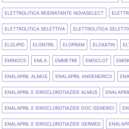
ELETTROLITICA REIDRATANTE NOVASELECT
ELETTR
ELETTROLITICA SELETTIVA
ELETTROLITICA SELETTI
ELOLIPID
ELONTRIL
ELOPRAM
ELOXATIN
EL
EMINOCS
EMLA
EMMETRE
EMOCLOT
EMOK
ENALAPRIL ALMUS
ENALAPRIL ANGENERICO
ENA
ENALAPRIL E IDROCLOROTIAZIDE ALMUS
ENALAPRI
ENALAPRIL E IDROCLOROTIAZIDE DOC GENERICI
EN
ENALAPRIL E IDROCLOROTIAZIDE GERMED
ENALAPR