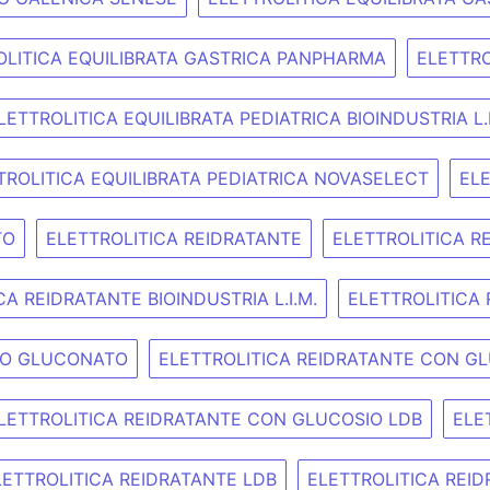
OLITICA EQUILIBRATA GASTRICA PANPHARMA
ELETTRO
LETTROLITICA EQUILIBRATA PEDIATRICA BIOINDUSTRIA L.I
TROLITICA EQUILIBRATA PEDIATRICA NOVASELECT
EL
TO
ELETTROLITICA REIDRATANTE
ELETTROLITICA R
CA REIDRATANTE BIOINDUSTRIA L.I.M.
ELETTROLITICA
CIO GLUCONATO
ELETTROLITICA REIDRATANTE CON GL
LETTROLITICA REIDRATANTE CON GLUCOSIO LDB
ELE
LETTROLITICA REIDRATANTE LDB
ELETTROLITICA REI