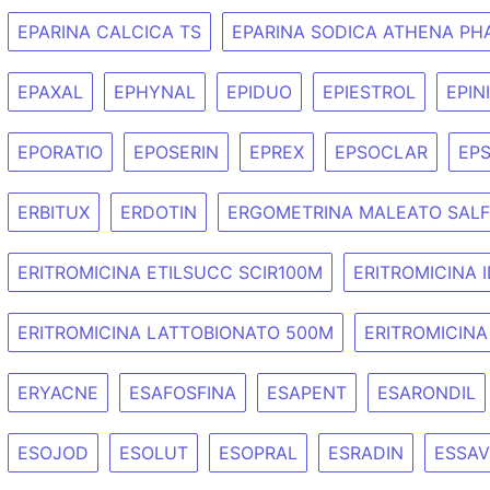
EPARINA CALCICA TS
EPARINA SODICA ATHENA PHA
EPAXAL
EPHYNAL
EPIDUO
EPIESTROL
EPIN
EPORATIO
EPOSERIN
EPREX
EPSOCLAR
EP
ERBITUX
ERDOTIN
ERGOMETRINA MALEATO SALF
ERITROMICINA ETILSUCC SCIR100M
ERITROMICINA I
ERITROMICINA LATTOBIONATO 500M
ERITROMICINA
ERYACNE
ESAFOSFINA
ESAPENT
ESARONDIL
ESOJOD
ESOLUT
ESOPRAL
ESRADIN
ESSAV