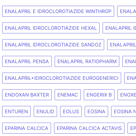
ENALAPRIL E IDROCLOROTIAZIDE WINTHROP
ENALA
ENALAPRIL IDROCLOROTIAZIDE HEXAL
ENALAPRIL 
ENALAPRIL IDROCLOROTIAZIDE SANDOZ
ENALAPRI
ENALAPRIL PENSA
ENALAPRIL RATIOPHARM
ENA
ENALAPRIL+IDROCLOROTIAZIDE EUROGENERICI
EN
ENDOXAN BAXTER
ENEMAC
ENGERIX B
ENOX
ENTUREN
ENULID
EOLUS
EOSINA
EOSINA 
EPARINA CALCICA
EPARINA CALCICA ACTAVIS
E