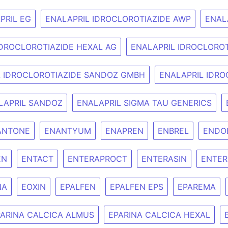
PRIL EG
ENALAPRIL IDROCLOROTIAZIDE AWP
ENAL
IDROCLOROTIAZIDE HEXAL AG
ENALAPRIL IDROCLORO
L IDROCLOROTIAZIDE SANDOZ GMBH
ENALAPRIL IDRO
LAPRIL SANDOZ
ENALAPRIL SIGMA TAU GENERICS
ANTONE
ENANTYUM
ENAPREN
ENBREL
ENDO
EN
ENTACT
ENTERAPROCT
ENTERASIN
ENTER
NA
EOXIN
EPALFEN
EPALFEN EPS
EPAREMA
PARINA CALCICA ALMUS
EPARINA CALCICA HEXAL