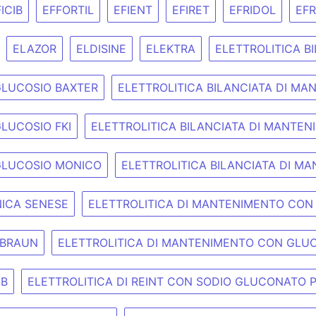
ICIB
EFFORTIL
EFIENT
EFIRET
EFRIDOL
EFR
ELAZOR
ELDISINE
ELEKTRA
ELETTROLITICA B
GLUCOSIO BAXTER
ELETTROLITICA BILANCIATA DI MA
LUCOSIO FKI
ELETTROLITICA BILANCIATA DI MANTE
GLUCOSIO MONICO
ELETTROLITICA BILANCIATA DI 
NICA SENESE
ELETTROLITICA DI MANTENIMENTO CON
 BRAUN
ELETTROLITICA DI MANTENIMENTO CON GLUC
DB
ELETTROLITICA DI REINT CON SODIO GLUCONATO P