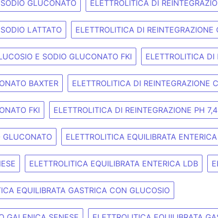
E SODIO GLUCONATO
ELETTROLITICA DI REINTEGRAZI
 SODIO LATTATO
ELETTROLITICA DI REINTEGRAZIONE
GLUCOSIO E SODIO GLUCONATO FKI
ELETTROLITICA D
CONATO BAXTER
ELETTROLITICA DI REINTEGRAZIONE 
ONATO FKI
ELETTROLITICA DI REINTEGRAZIONE PH 7
IO GLUCONATO
ELETTROLITICA EQUILIBRATA ENTERICA
NESE
ELETTROLITICA EQUILIBRATA ENTERICA LDB
E
TICA EQUILIBRATA GASTRICA CON GLUCOSIO
IO GALENICA SENESE
ELETTROLITICA EQUILIBRATA G