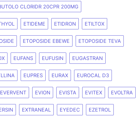
BUTOLO CLORIDR 20CPR 200MG
THYOL
ETIDEME
ETIDRON
ETILTOX
OSIDE
ETOPOSIDE EBEWE
ETOPOSIDE TEVA
OX
EUFANS
EUFUSIN
EUGASTRAN
LLINA
EUPRES
EURAX
EUROCAL D3
EVERVENT
EVION
EVISTA
EVITEX
EVOLTRA
ERSIN
EXTRANEAL
EYEDEC
EZETROL