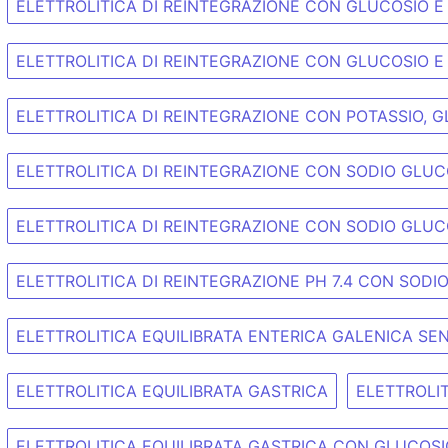
ELETTROLITICA DI REINTEGRAZIONE CON GLUCOSIO 
ELETTROLITICA DI REINTEGRAZIONE CON GLUCOSIO E
ELETTROLITICA DI REINTEGRAZIONE CON POTASSIO, 
ELETTROLITICA DI REINTEGRAZIONE CON SODIO GLU
ELETTROLITICA DI REINTEGRAZIONE CON SODIO GLUC
ELETTROLITICA DI REINTEGRAZIONE PH 7.4 CON SOD
ELETTROLITICA EQUILIBRATA ENTERICA GALENICA SE
ELETTROLITICA EQUILIBRATA GASTRICA
ELETTROLI
ELETTROLITICA EQUILIBRATA GASTRICA CON GLUCOS