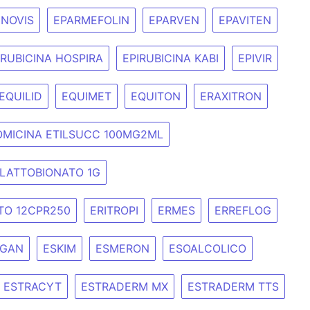
INOVIS
EPARMEFOLIN
EPARVEN
EPAVITEN
IRUBICINA HOSPIRA
EPIRUBICINA KABI
EPIVIR
EQUILID
EQUIMET
EQUITON
ERAXITRON
OMICINA ETILSUCC 100MG2ML
 LATTOBIONATO 1G
TO 12CPR250
ERITROPI
ERMES
ERREFLOG
LGAN
ESKIM
ESMERON
ESOALCOLICO
ESTRACYT
ESTRADERM MX
ESTRADERM TTS